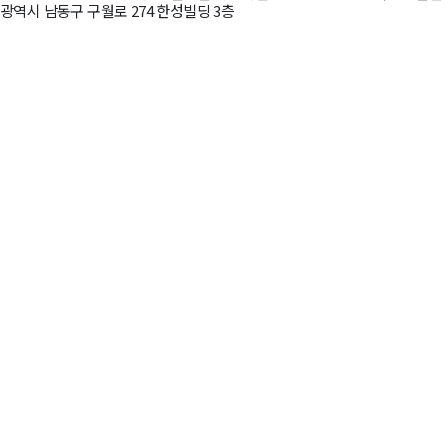
광역시 남동구 구월로 274 한성빌딩 3층